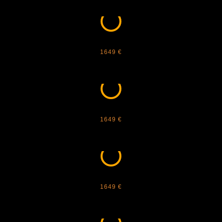
CARTIER - DIAMOND CUSTOM 3
1649 €
CARTIER - DIAMOND CUSTOM 4
1649 €
CARTIER - DIAMOND CUSTOM 5
1649 €