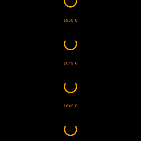
CARTIER - DIAMOND CUSTOM 6
1950 €
CARTIER - DIAMOND CUSTOM 7
1649 €
CARTIER - DIAMOND CUSTOM 8
1649 €