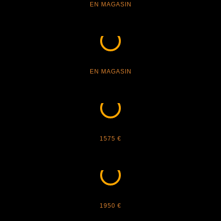
EN MAGASIN
CARTIER - 0286O HORN
EN MAGASIN
CARTIER - DIAMOND CUSTOM 1
1575 €
CARTIER - DIAMOND CUSTOM 2
1950 €