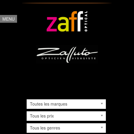
MENU
NOS COLLECTIONS
SOLAIRES
EXCLUSIVES
Toutes les marques
Tous les prix
Tous les genres