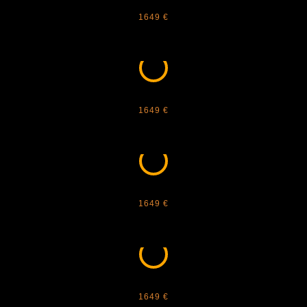
CARTIER - DIAMOND CUSTOM 9
1649 €
CARTIER - DIAMOND CUSTOM 10
1649 €
CARTIER - DIAMOND CUSTOM 11
1649 €
CARTIER - DIAMOND CUSTOM 12
1649 €