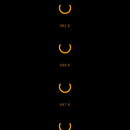
BOTTEGA VENETA - BV1388S
382 €
BOTTEGA VENETA - BV1390S
499 €
BOTTEGA VENETA - BV1393S
447 €