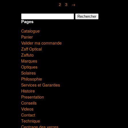
1
2
3
→
Rechercher :
Pages
Catalogue
Panier
Valider ma commande
Zaff Optical
Zaffuto
Marques
Optiques
Solaires
Philosophie
Services et Garanties
Histoire
Presentation
Conseils
Videos
Contact
Technique
Centrage des verres