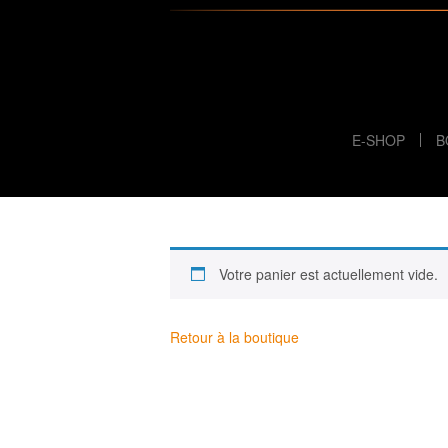
E-SHOP
B
Votre panier est actuellement vide.
Retour à la boutique