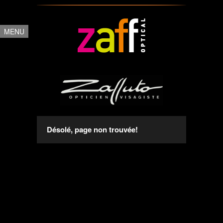
MENU
Désolé, page non trouvée!