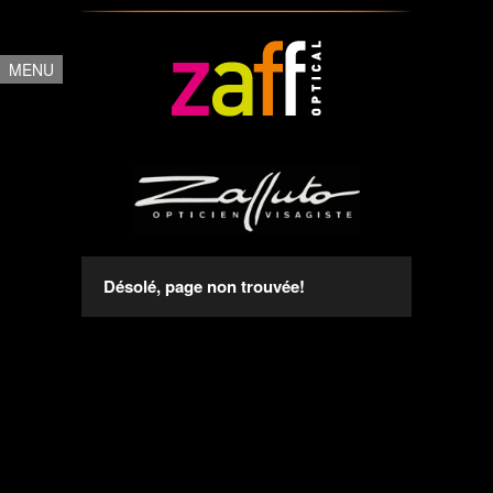
MENU
Désolé, page non trouvée!