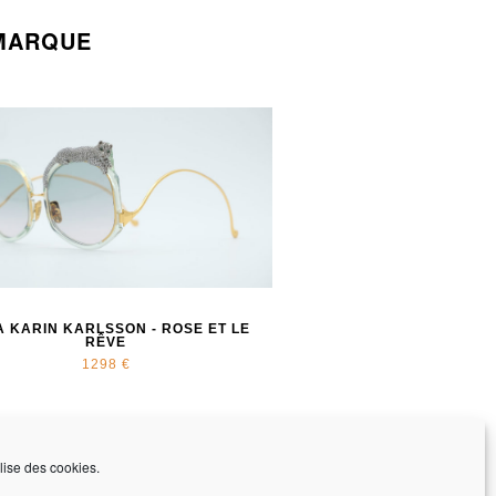
MARQUE
 KARIN KARLSSON - ROSE ET LE
RÊVE
1298 €
ilise des cookies.