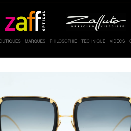
OUTIQUES
MARQUES
PHILOSOPHIE
TECHNIQUE
VIDEOS