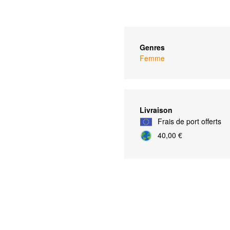
Genres
Femme
Livraison
Frais de port offerts
40,00 €