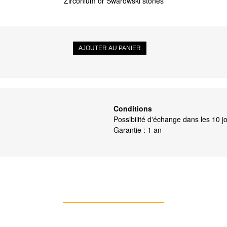
Zirconium or Swarowski stones
AJOUTER AU PANIER
Conditions
Possibilité d'échange dans les 10 j
Garantie : 1 an