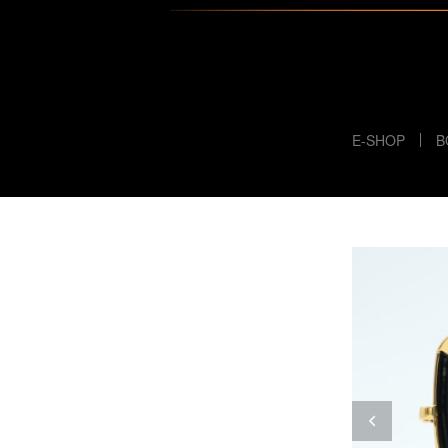
E-SHOP
B