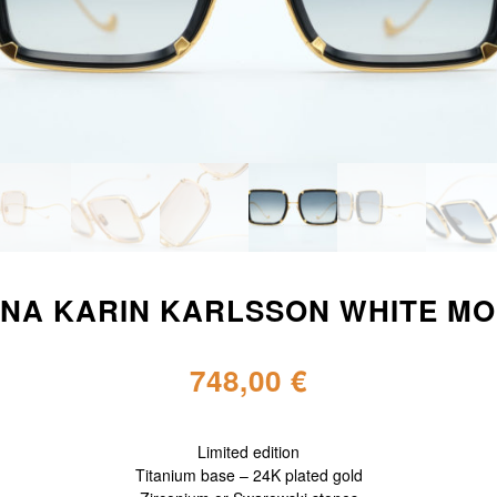
NA KARIN KARLSSON WHITE M
748,00
€
Limited edition
Titanium base – 24K plated gold