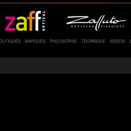
OUTIQUES
MARQUES
PHILOSOPHIE
TECHNIQUE
VIDEOS